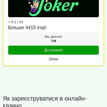
⭐ 9.1 / 10
Більше 4415 ігор!
Мін. Депозит
70₴
До казино!
Оцінка
Як зареєструватися в онлайн-
казино