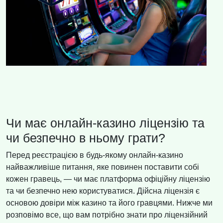
Чи має онлайн-казино ліцензію та
чи безпечно в ньому грати?
Перед реєстрацією в будь-якому онлайн-казино
найважливіше питання, яке повинен поставити собі
кожен гравець, — чи має платформа офіційну ліцензію
та чи безпечно нею користуватися. Дійсна ліцензія є
основою довіри між казино та його гравцями. Нижче ми
розповімо все, що вам потрібно знати про ліцензійний