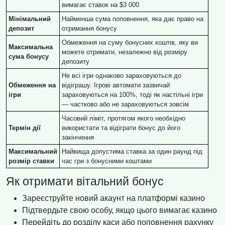
вимагає ставок на $3 000
Мінімальний
Найменша сума поповнення, яка дає право на
депозит
отримання бонусу
Обмеження на суму бонусних коштів, яку ви
Максимальна
можете отримати, незалежно від розміру
сума бонусу
депозиту
Не всі ігри однаково зараховуються до
Обмеження на
відіграшу. Ігрові автомати зазвичай
ігри
зараховуються на 100%, тоді як настільні ігри
— частково або не зараховуються зовсім
Часовий ліміт, протягом якого необхідно
Термін дії
використати та відіграти бонус до його
закінчення
Максимальний
Найвища допустима ставка за один раунд під
розмір ставки
час гри з бонусними коштами
Як отримати вітальний бонус
Зареєструйте новий акаунт на платформі казино
Підтвердьте свою особу, якщо цього вимагає казино
Перейдіть до розділу каси або поповнення рахунку