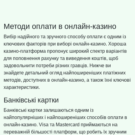
Методи оплати в онлайн-казино
Вибір надійного та зручного способу оплати є одним із
ключових факторів при виборі онлайн-казино. Хороша
казино-платформа пропонує широкий спектр варіантів
для поповнення рахунку та виведення коштів, щоб
задовольнити потреби різних гравців. Нижче ви
знайдете детальний огляд найпоширеніших платіжних
методів, доступних в онлайн-казино, а також їхні ключові
характеристики.
Банківські картки
Банківські картки залишаються одним із
найпопулярніших і найпоширеніших способів оплати в
онлайн-казино. Visa та Mastercard приймаються на
переважній більшості платформ, що робить їх зручним