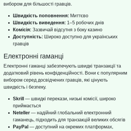
вибором для більшості гравців.
Швидкість поповнення:
Миттєво
Швидкість виведення:
1–5 робочих днів
Комісія:
Зазвичай відсутня з боку казино
Доступність:
Широко доступно для українських
гравців
Електронні гаманці
Електронні гаманці забезпечують швидкі транзакції та
додатковий рівень конфіденційності. Вони є популярним
вибором серед досвідчених гравців, які цінують
швидкість і безпеку.
Skrill
— швидкі перекази, низькі комісії, широко
приймається
Neteller
— надійний глобальний електронний
гаманець, підходить для транзакцій великих обсягів
PayPal
— доступний на окремих платформах,