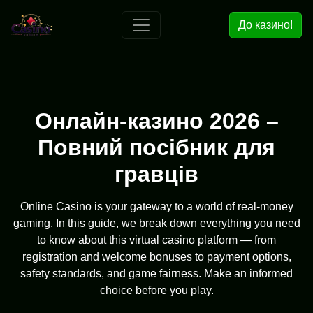
До казино!
Онлайн-казино 2026 –
Повний посібник для
гравців
Online Casino is your gateway to a world of real-money
gaming. In this guide, we break down everything you need
to know about this virtual casino platform — from
registration and welcome bonuses to payment options,
safety standards, and game fairness. Make an informed
choice before you play.