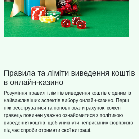
Правила та ліміти виведення коштів
в онлайн-казино
Розуміння правил і лімітів виведення коштів є одним із
найважливіших аспектів вибору онлайн-казино. Перш
ніж реєструватися та поповнювати рахунок, кожен
гравець повинен уважно ознайомитися з політикою
виведення коштів, щоб уникнути неприємних сюрпризів
під час спроби отримати свої виграші.