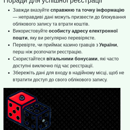
Поради для успішної реєстрації
Завжди вказуйте
справжню та точну інформацію
— неправдиві дані можуть призвести до блокування
облікового запису та втрати коштів.
Використовуйте
особисту адресу електронної
пошти
, яку ви регулярно перевіряєте.
Перевірте, чи приймає казино гравців з
України
,
перш ніж розпочати реєстрацію.
Скористайтеся
вітальними бонусами
, які часто
доступні виключно під час реєстрації.
Збережіть дані для входу в надійному місці, щоб не
втратити доступ до свого облікового запису.