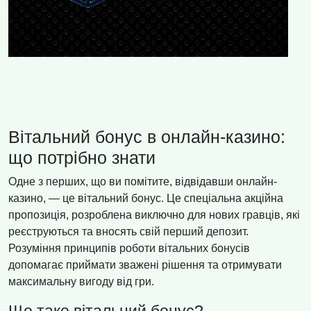
Вітальний бонус в онлайн-казино:
що потрібно знати
Одне з перших, що ви помітите, відвідавши онлайн-
казино, — це вітальний бонус. Це спеціальна акційна
пропозиція, розроблена виключно для нових гравців, які
реєструються та вносять свій перший депозит.
Розуміння принципів роботи вітальних бонусів
допомагає приймати зважені рішення та отримувати
максимальну вигоду від гри.
Що таке вітальний бонус?