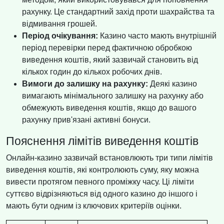
рахунку. Це стандартний захід проти шахрайства та
відмивання грошей.
Період очікування:
Казино часто мають внутрішній
період перевірки перед фактичною обробкою
виведення коштів, який зазвичай становить від
кількох годин до кількох робочих днів.
Вимоги до залишку на рахунку:
Деякі казино
вимагають мінімального залишку на рахунку або
обмежують виведення коштів, якщо до вашого
рахунку прив'язані активні бонуси.
Пояснення лімітів виведення коштів
Онлайн-казино зазвичай встановлюють три типи лімітів
виведення коштів, які контролюють суму, яку можна
вивести протягом певного проміжку часу. Ці ліміти
суттєво відрізняються від одного казино до іншого і
мають бути одним із ключових критеріїв оцінки.