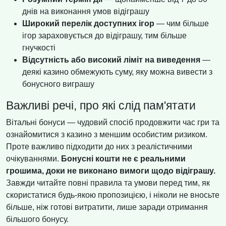
днів на виконання умов відіграшу
Широкий перелік доступних ігор
— чим більше
ігор зараховується до відіграшу, тим більше
гнучкості
Відсутність або високий ліміт на виведення
—
деякі казино обмежують суму, яку можна вивести з
бонусного виграшу
Важливі речі, про які слід пам'ятати
Вітальні бонуси — чудовий спосіб продовжити час гри та
ознайомитися з казино з меншим особистим ризиком.
Проте важливо підходити до них з реалістичними
очікуваннями.
Бонусні кошти не є реальними
грошима, доки не виконано вимоги щодо відіграшу.
Завжди читайте повні правила та умови перед тим, як
скористатися будь-якою пропозицією, і ніколи не вносьте
більше, ніж готові витратити, лише заради отримання
більшого бонусу.